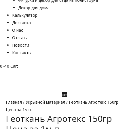
Фигурки и декор для сада из полистоуна
Декор для дома
Калькулятор
Доставка
О нас
Отзывы
Новости
Контакты
0
₽
0
Cart
Главная
/
Укрывной материал
/ Геоткань Агротекс 150гр
Цена за 1м.п.
Геоткань Агротекс 150гр
Цена за 1м.п.