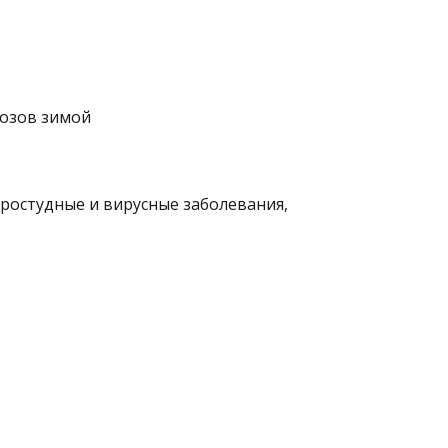
розов зимой
остудные и вирусные заболевания,