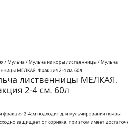
ая
/
Мульча
/
Мульча из коры лиственницы
/ Мульча
енницы МЕЛКАЯ. Фракция 2-4 см. 60л
льча лиственницы МЕЛКАЯ.
кция 2-4 см. 60л
я фракция 2-4см подходит для мульчирования почвы.
сходно защищает от сорняка, при этом имеет достаточ