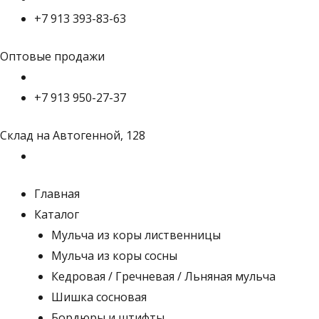
+7 913 393-83-63
Оптовые продажи
+7 913 950-27-37
Склад на Автогенной, 128
Главная
Каталог
Мульча из коры лиственницы
Мульча из коры сосны
Кедровая / Гречневая / Льняная мульча
Шишка сосновая
Бордюры и штифты