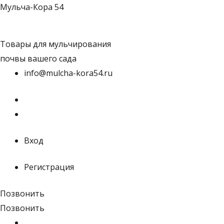
Перейти
Мульча-Кора 54
к
содержимому
Товары для мульчирования
почвы вашего сада
info@mulcha-kora54.ru
Вход
Регистрация
Позвонить
Позвонить