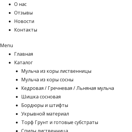
О нас
Отзывы
Новости
Контакты
Menu
Главная
Каталог
Мульча из коры лиственницы
Мульча из коры сосны
Кедровая / Гречневая / Льняная мульча
Шишка сосновая
Бордюры и штифты
Укрывной материал
Торф Грунт и готовые субстраты
Спилы лиственница